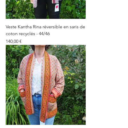
Veste Kantha Rina réversible en saris de
coton recyclés - 44/46
Prix
140,00 €