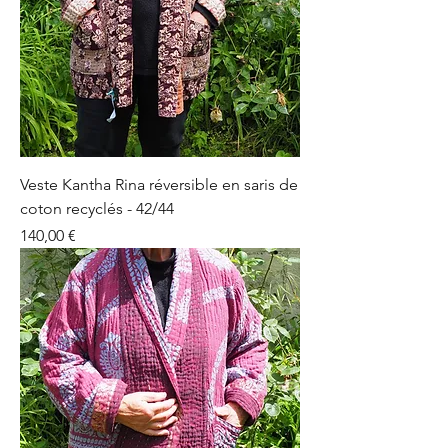
Veste Kantha Rina réversible en saris de
coton recyclés - 42/44
Prix
140,00 €