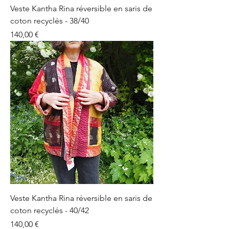
Veste Kantha Rina réversible en saris de
coton recyclés - 38/40
Prix
140,00 €
Veste Kantha Rina réversible en saris de
coton recyclés - 40/42
Prix
140,00 €