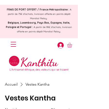
FRAIS DE PORT OFFERT /
France Métropolitaine :
A
partir de 75€ d'achats, livraison offerte en points dépôt
Mondial Relay.
Belgique, Luxembourg, Pays Bas, Espagne, Italie,
Pologne et Portugal :
A partir de 90€ d'achats, livraison
offerte en points dépôt Mondial Relay.
Kanthitu
L'Artisanat éthique, des valeurs qui se tissent
Accueil
Vestes Kantha
Vestes Kantha