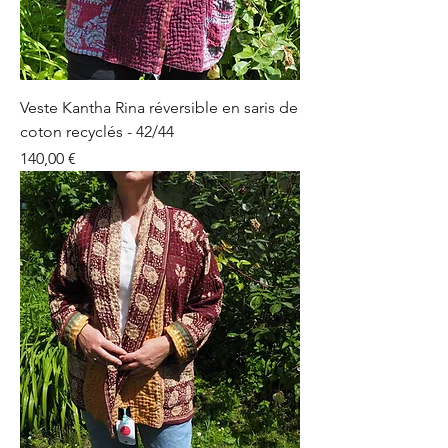
Veste Kantha Rina réversible en saris de
coton recyclés - 42/44
Prix
140,00 €