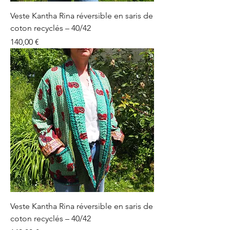
Veste Kantha Rina réversible en saris de
coton recyclés – 40/42
Prix
140,00 €
Veste Kantha Rina réversible en saris de
coton recyclés – 40/42