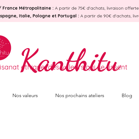
/
France Métropolitaine :
A partir de 75€ d'achats, livraison offer
pagne, Italie, Pologne et Portugal :
A partir de 90€ d'achats, liv
Kanthitu
tisanat éthique, des valeurs qui se tissent
Nos valeurs
Nos prochains ateliers
Blog