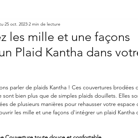
tu
25 oct. 2023
2 min de lecture
 les mille et une façons
r un Plaid Kantha dans votr
lons parler de plaids Kantha ! Ces couvertures brodées o
 sont bien plus que de simples plaids douillets. Elles so
sées de plusieurs manières pour rehausser votre espace d
uvrir les mille et une façons d'intégrer un plaid Kantha 
ne Couverture toute douce et confortable