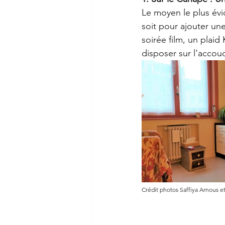
Le moyen le plus évid
soit pour ajouter un
soirée film, un plaid
disposer sur l'acco
Crédit photos Saffiya Arnous e