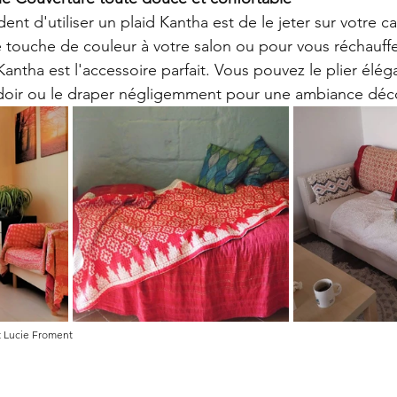
ent d'utiliser un plaid Kantha est de le jeter sur votre 
e touche de couleur à votre salon ou pour vous réchauffe
 Kantha est l'accessoire parfait. Vous pouvez le plier élé
udoir ou le draper négligemment pour une ambiance déc
t Lucie Froment