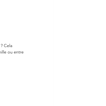
? Cela 
ille ou entre 