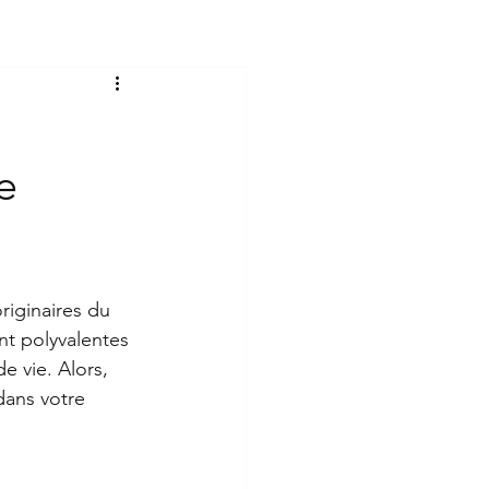
e
riginaires du 
nt polyvalentes 
e vie. Alors, 
dans votre 