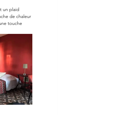
 un plaid 
uche de chaleur 
 une touche 