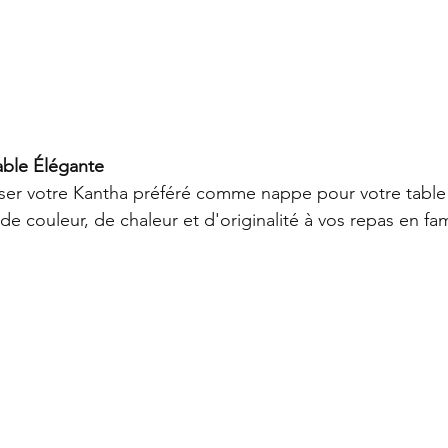
able Élégante
iser votre Kantha préféré comme nappe pour votre table 
e couleur, de chaleur et d'originalité à vos repas en fam