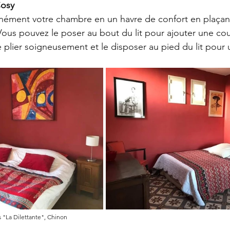
Cosy
nément votre chambre en un havre de confort en plaçant
. Vous pouvez le poser au bout du lit pour ajouter une co
 plier soigneusement et le disposer au pied du lit pour
 "La Dilettante", Chinon