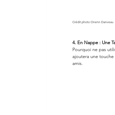
Crédit photo Onenn Danveau
4. En Nappe : Une T
Pourquoi ne pas util
ajoutera une touche d
amis.