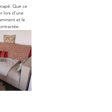
canapé. Que ce 
r lors d'une 
gamment et le 
ontractée.