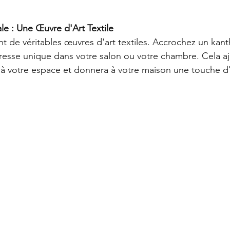
le : Une Œuvre d'Art Textile
nt de véritables œuvres d'art textiles. Accrochez un kan
resse unique dans votre salon ou votre chambre. Cela a
 à votre espace et donnera à votre maison une touche d'o