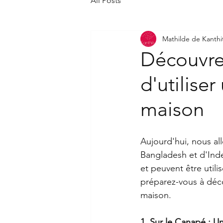
All Posts
Mathilde de Kanthi
Découvrez
d'utilise
maison
Aujourd'hui, nous al
Bangladesh et d'Inde
et peuvent être utili
préparez-vous à déco
maison.
1. Sur le Canapé : U