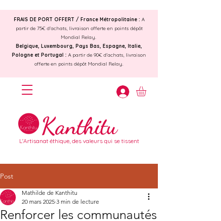
FRAIS DE PORT OFFERT /
France Métropolitaine :
A
partir de 75€ d'achats, livraison offerte en points dépôt
Mondial Relay.
Belgique, Luxembourg, Pays Bas, Espagne, Italie,
Pologne et Portugal :
A partir de 90€ d'achats, livraison
offerte en points dépôt Mondial Relay.
Kanthitu
L'Artisanat éthique, des valeurs qui se tissent
Post
Mathilde de Kanthitu
20 mars 2025
3 min de lecture
Renforcer les communautés