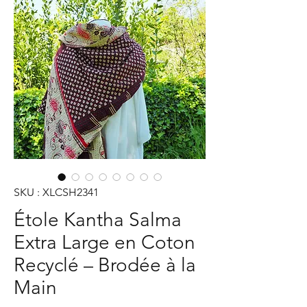
SKU : XLCSH2341
Étole Kantha Salma
Extra Large en Coton
Recyclé – Brodée à la
Main