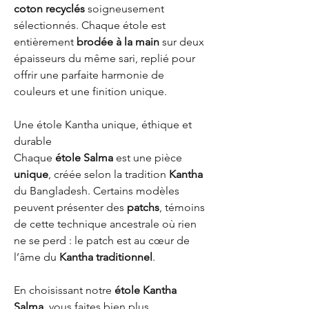
coton recyclés
soigneusement
sélectionnés. Chaque étole est
entièrement
brodée à la main
sur deux
épaisseurs du même sari, replié pour
offrir une parfaite harmonie de
couleurs et une finition unique.
Une étole Kantha unique, éthique et
durable
Chaque
étole Salma
est une pièce
unique
, créée selon la tradition
Kantha
du Bangladesh. Certains modèles
peuvent présenter des
patchs
, témoins
de cette technique ancestrale où rien
ne se perd : le patch est au cœur de
l’âme du
Kantha traditionnel
.
En choisissant notre
étole Kantha
Salma
, vous faites bien plus