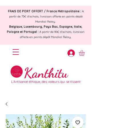
FRAIS DE PORT OFFERT /
France Métropolitaine :
A
partir de 75€ d'achats, livraison offerte en points dépôt
Mondial Relay.
Belgique, Luxembourg, Pays Bas, Espagne, Italie,
Pologne et Portugal :
A partir de 90€ d'achats, livraison
offerte en points dépôt Mondial Relay.
Kanthitu
L'Artisanat éthique, des valeurs qui se tissent