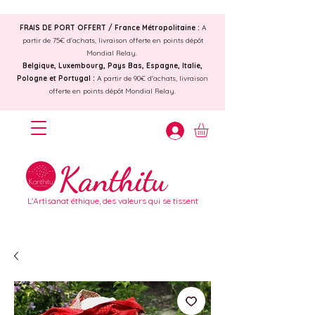
FRAIS DE PORT OFFERT /
France Métropolitaine :
A
partir de 75€ d'achats, livraison offerte en points dépôt
Mondial Relay.
Belgique, Luxembourg, Pays Bas, Espagne, Italie,
Pologne et Portugal :
A partir de 90€ d'achats, livraison
offerte en points dépôt Mondial Relay.
Kanthitu
L'Artisanat éthique, des valeurs qui se tissent