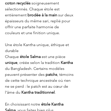
coton recyclés
soigneusement
sélectionnés. Chaque étole est
entièrement
brodée à la main
sur deux
épaisseurs du même sari, replié pour
offrir une parfaite harmonie de
couleurs et une finition unique.
Une étole Kantha unique, éthique et
durable
Chaque
étole Salma
est une pièce
unique
, créée selon la tradition
Kantha
du Bangladesh. Certains modèles
peuvent présenter des
patchs
, témoins
de cette technique ancestrale où rien
ne se perd : le patch est au cœur de
l’âme du
Kantha traditionnel
.
En choisissant notre
étole Kantha
Salma
, vous faites bien plus