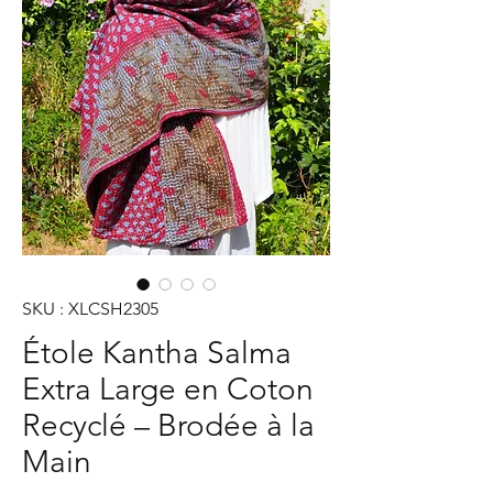
SKU : XLCSH2305
Étole Kantha Salma
Extra Large en Coton
Recyclé – Brodée à la
Main