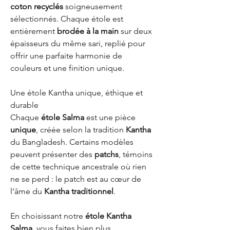
coton recyclés
soigneusement
sélectionnés. Chaque étole est
entièrement
brodée à la main
sur deux
épaisseurs du même sari, replié pour
offrir une parfaite harmonie de
couleurs et une finition unique.
Une étole Kantha unique, éthique et
durable
Chaque
étole Salma
est une pièce
unique
, créée selon la tradition
Kantha
du Bangladesh. Certains modèles
peuvent présenter des
patchs
, témoins
de cette technique ancestrale où rien
ne se perd : le patch est au cœur de
l’âme du
Kantha traditionnel
.
En choisissant notre
étole Kantha
Salma
, vous faites bien plus