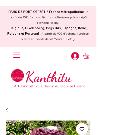
FRAIS DE PORT OFFERT /
France Métropolitaine :
A
partir de 75€ d'achats, livraison offerte en points dépôt
Mondial Relay.
Belgique, Luxembourg, Pays Bas, Espagne, Italie,
Pologne et Portugal :
A partir de 90€ d'achats, livraison
offerte en points dépôt Mondial Relay.
Kanthitu
L'Artisanat éthique, des valeurs qui se tissent