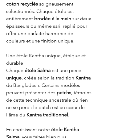
coton recyclés
soigneusement
sélectionnés. Chaque étole est
entièrement
brodée à la main
sur deux
épaisseurs du même sari, replié pour
offrir une parfaite harmonie de
couleurs et une finition unique.
Une étole Kantha unique, éthique et
durable
Chaque
étole Salma
est une pièce
unique
, créée selon la tradition
Kantha
du Bangladesh. Certains modèles
peuvent présenter des
patchs
, témoins
de cette technique ancestrale où rien
ne se perd : le patch est au cœur de
l’âme du
Kantha traditionnel
.
En choisissant notre
étole Kantha
Salma
, vous faites bien plus