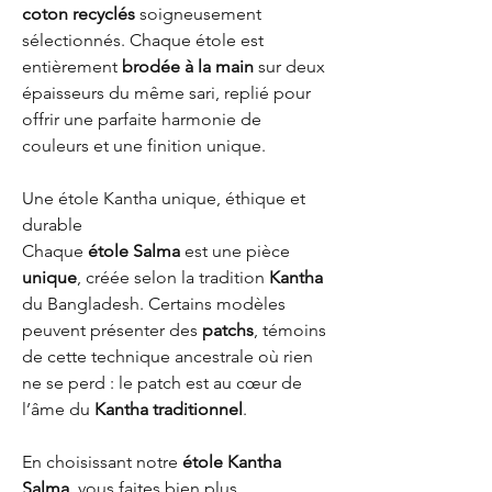
coton recyclés
soigneusement
sélectionnés. Chaque étole est
entièrement
brodée à la main
sur deux
épaisseurs du même sari, replié pour
offrir une parfaite harmonie de
couleurs et une finition unique.
Une étole Kantha unique, éthique et
durable
Chaque
étole Salma
est une pièce
unique
, créée selon la tradition
Kantha
du Bangladesh. Certains modèles
peuvent présenter des
patchs
, témoins
de cette technique ancestrale où rien
ne se perd : le patch est au cœur de
l’âme du
Kantha traditionnel
.
En choisissant notre
étole Kantha
Salma
, vous faites bien plus