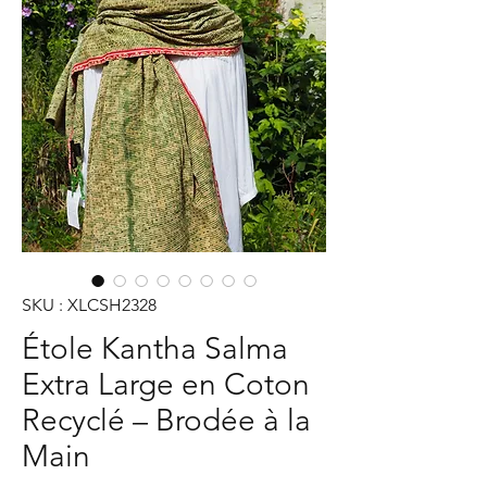
SKU : XLCSH2328
Étole Kantha Salma
Extra Large en Coton
Recyclé – Brodée à la
Main