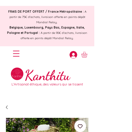
FRAIS DE PORT OFFERT /
France Métropolitaine :
A
partir de 75€ d'achats, livraison offerte en points dépôt
Mondial Relay.
Belgique, Luxembourg, Pays Bas, Espagne, Italie,
Pologne et Portugal :
A partir de 90€ d'achats, livraison
offerte en points dépôt Mondial Relay.
Kanthitu
L'Artisanat éthique, des valeurs qui se tissent