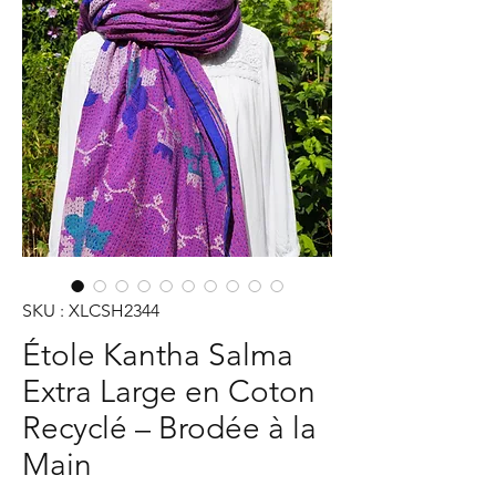
SKU : XLCSH2344
Étole Kantha Salma
Extra Large en Coton
Recyclé – Brodée à la
Main