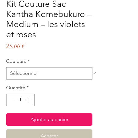
Kit Couture Sac
Kantha Komebukuro –
Medium – les violets
et roses
Prix
25,00 €
Couleurs
*
Quantité
*
Ajouter au panier
Acheter