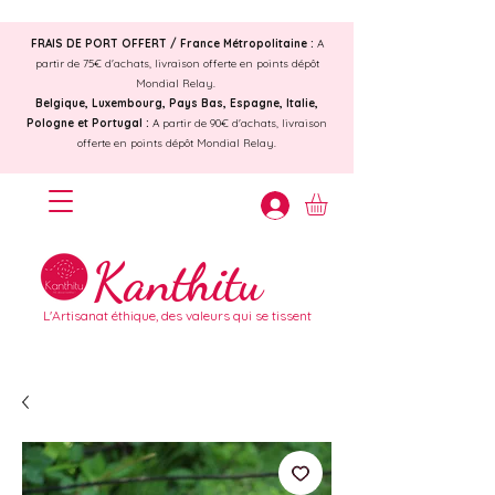
FRAIS DE PORT OFFERT /
France Métropolitaine :
A
partir de 75€ d'achats, livraison offerte en points dépôt
Mondial Relay.
Belgique, Luxembourg, Pays Bas, Espagne, Italie,
Pologne et Portugal :
A partir de 90€ d'achats, livraison
offerte en points dépôt Mondial Relay.
Kanthitu
L'Artisanat éthique, des valeurs qui se tissent