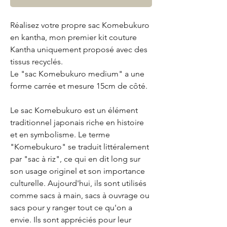
Réalisez votre propre sac Komebukuro
en kantha, mon premier kit couture
Kantha uniquement proposé avec des
tissus recyclés.
Le "sac Komebukuro medium" a une
forme carrée et mesure 15cm de côté.
Le sac Komebukuro est un élément
traditionnel japonais riche en histoire
et en symbolisme. Le terme
"Komebukuro" se traduit littéralement
par "sac à riz", ce qui en dit long sur
son usage originel et son importance
culturelle. Aujourd'hui, ils sont utilisés
comme sacs à main, sacs à ouvrage ou
sacs pour y ranger tout ce qu'on a
envie. Ils sont appréciés pour leur