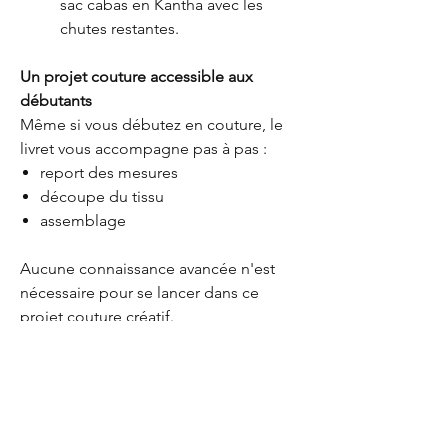
sac cabas en Kantha avec les
chutes restantes.
Un projet couture accessible aux
débutants
Même si vous débutez en couture, le
livret vous accompagne pas à pas :
report des mesures
découpe du tissu
assemblage
Aucune connaissance avancée n'est
nécessaire pour se lancer dans ce
projet couture créatif.
Une couture responsable et pleine de
sens
Les étoles Kantha Salma sont
confectionnées à partir de saris