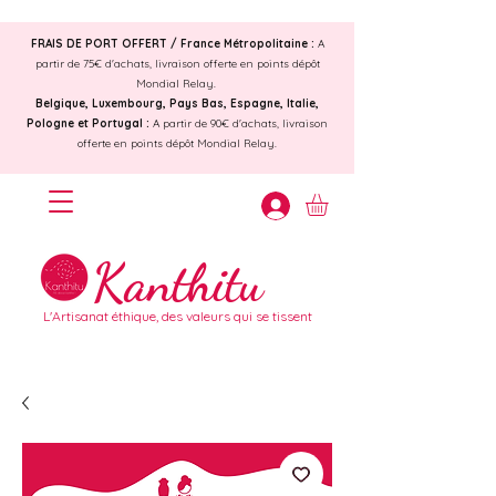
FRAIS DE PORT OFFERT /
France Métropolitaine :
A
partir de 75€ d'achats, livraison offerte en points dépôt
Mondial Relay.
Belgique, Luxembourg, Pays Bas, Espagne, Italie,
Pologne et Portugal :
A partir de 90€ d'achats, livraison
offerte en points dépôt Mondial Relay.
Kanthitu
L'Artisanat éthique, des valeurs qui se tissent