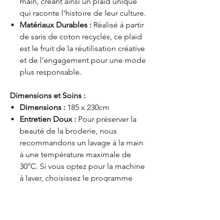
main, créant ainsi un plaid unique
qui raconte l'histoire de leur culture.
Matériaux Durables :
Réalisé à partir
de saris de coton recyclés, ce plaid
est le fruit de la réutilisation créative
et de l'engagement pour une mode
plus responsable.
Dimensions et Soins :
Dimensions :
185 x 230cm
Entretien Doux :
Pour préserver la
beauté de la broderie, nous
recommandons un lavage à la main
à une température maximale de
30°C. Si vous optez pour la machine
à laver, choisissez le programme
délicat (essorage doux) et protégez
le plaid en l'insérant dans un sac à
linge.