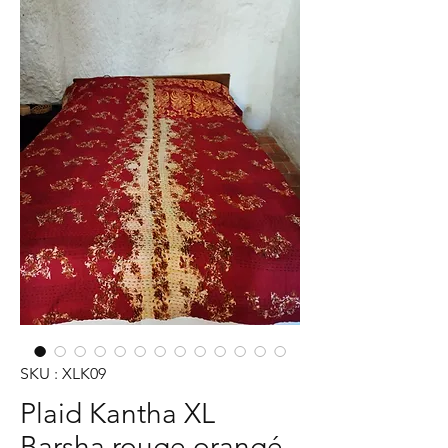
SKU : XLK09
Plaid Kantha XL
Barsha rouge orangé