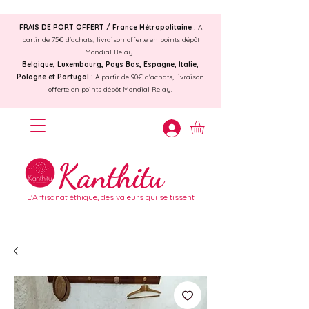
FRAIS DE PORT OFFERT /
France Métropolitaine :
A
partir de 75€ d'achats, livraison offerte en points dépôt
Mondial Relay.
Belgique, Luxembourg, Pays Bas, Espagne, Italie,
Pologne et Portugal :
A partir de 90€ d'achats, livraison
offerte en points dépôt Mondial Relay.
Kanthitu
L'Artisanat éthique, des valeurs qui se tissent