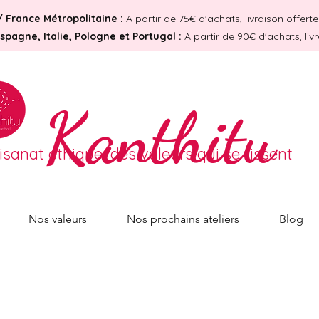
/
France Métropolitaine :
A partir de 75€ d'achats, livraison offer
pagne, Italie, Pologne et Portugal :
A partir de 90€ d'achats, liv
Kanthitu
tisanat éthique, des valeurs qui se tissent
Nos valeurs
Nos prochains ateliers
Blog