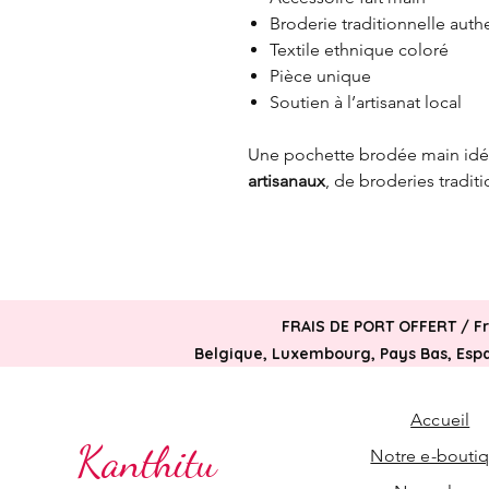
Broderie traditionnelle auth
Textile ethnique coloré
Pièce unique
Soutien à l’artisanat local
Une pochette brodée main idé
artisanaux
, de broderies tradit
FRAIS DE PORT OFFERT /
F
Belgique, Luxembourg, Pays Bas, Espag
Accueil
Kanthitu
Notre e-bouti