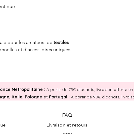
entique
ale pour les amateurs de
textiles
ionnelles et d’accessoires uniques.
rance Métropolitaine :
A partir de 75€ d'achats, livraison offerte 
ne, Italie, Pologne et Portugal :
A partir de 90€ d'achats, livrai
FAQ
que
Livraison et retours