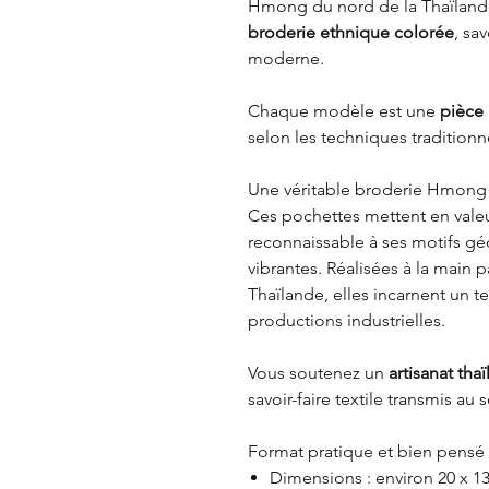
Hmong du nord de la Thaïlande.
broderie ethnique colorée
, sa
moderne.
Chaque modèle est une
pièce
selon les techniques tradition
Une véritable broderie Hmong 
Ces pochettes mettent en vale
reconnaissable à ses motifs gé
vibrantes. Réalisées à la main p
Thaïlande, elles incarnent un t
productions industrielles.
Vous soutenez un
artisanat tha
savoir-faire textile transmis 
Format pratique et bien pensé
Dimensions : environ 20 x 1