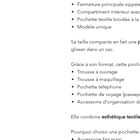
Fermeture principale zippé
Compartiment intérieur ave
Pochette textile brodée à la
Modèle unique
Sa taille compacte en fait une
glisser dans un sac.
Grâce à son format, cette poche
Trousse à ouvrage
Trousse à maquillage
Pochette téléphone
Pochette de voyage (passepor
Accessoire d’organisation d
Elle combine
esthétique textile
Pourquoi choisir une pochett
Accessoire fait main