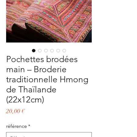
Pochettes brodées
main – Broderie
traditionnelle Hmong
de Thaïlande
(22x12cm)
Prix
20,00 €
référence
*