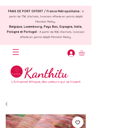
FRAIS DE PORT OFFERT /
France Métropolitaine :
A
partir de 75€ d'achats, livraison offerte en points dépôt
Mondial Relay.
Belgique, Luxembourg, Pays Bas, Espagne, Italie,
Pologne et Portugal :
A partir de 90€ d'achats, livraison
offerte en points dépôt Mondial Relay.
Kanthitu
L'Artisanat éthique, des valeurs qui se tissent