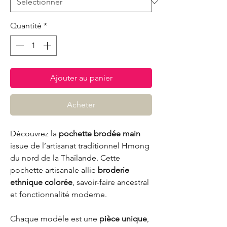
Quantité
*
Ajouter au panier
Acheter
Découvrez la
pochette brodée main
issue de l’artisanat traditionnel Hmong
du nord de la Thaïlande. Cette
pochette artisanale allie
broderie
ethnique colorée
, savoir-faire ancestral
et fonctionnalité moderne.
Chaque modèle est une
pièce unique
,