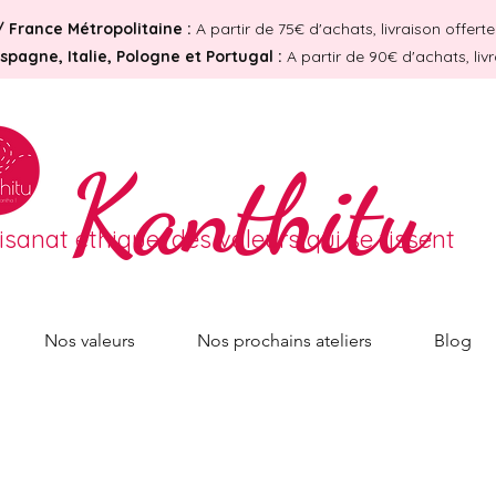
/
France Métropolitaine :
A partir de 75€ d'achats, livraison offer
pagne, Italie, Pologne et Portugal :
A partir de 90€ d'achats, liv
Kanthitu
tisanat éthique, des valeurs qui se tissent
Nos valeurs
Nos prochains ateliers
Blog