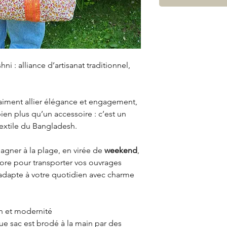
i : alliance d’artisanat traditionnel,
aiment allier élégance et engagement,
ien plus qu’un accessoire : c’est un
textile du Bangladesh.
gner à la plage, en virée de
weekend
,
core pour transporter vos ouvrages
adapte à votre quotidien avec charme
on et modernité
ue sac est brodé à la main par des