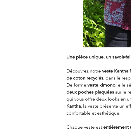
Une pièce unique, un savoir-fai
Découvrez notre
veste Kantha 
de coton recyclés
, dans le resp
De forme
veste kimono
, elle 
deux poches plaquées
sur le r
qui vous offre deux looks en u
Kantha
, la veste présente un e
confortable et esthétique.
Chaque veste est
entièrement 