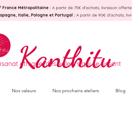
/
France Métropolitaine :
A partir de 75€ d'achats, livraison offer
pagne, Italie, Pologne et Portugal :
A partir de 90€ d'achats, liv
Kanthitu
tisanat éthique, des valeurs qui se tissent
Nos valeurs
Nos prochains ateliers
Blog