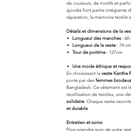
de couleurs, de motifs et parf
ajoutés font partie intégrante de
réparation, la mémoire textile et
Détails et dimensions de la ves
Longueur des manches
: 60
Longueur de la veste
: 74 c
Tour de poitrine
: 127cm
Une mode éthique et respo
En choisissant la
veste Kantha 
porté par des
femmes brodeuse
Bangladesh. Ce vêtement est le 
réutilisation de textiles, une d
solidaire
. Chaque veste raconte
et durable
.
Entretien et soins
Pour prendre soin de votre vest