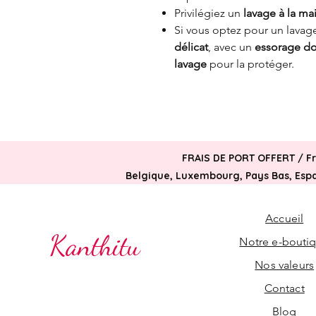
Privilégiez un
lavage à la ma
Si vous optez pour un lavag
délicat
, avec un
essorage d
lavage
pour la protéger.
FRAIS DE PORT OFFERT /
F
Belgique, Luxembourg, Pays Bas, Espag
Accueil
Kanthitu
Notre e-bouti
Nos valeurs
Contact
Blog