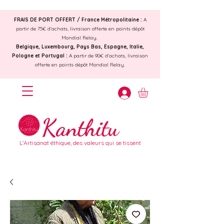
FRAIS DE PORT OFFERT /
France Métropolitaine :
A
partir de 75€ d'achats, livraison offerte en points dépôt
Mondial Relay.
Belgique, Luxembourg, Pays Bas, Espagne, Italie,
Pologne et Portugal :
A partir de 90€ d'achats, livraison
offerte en points dépôt Mondial Relay.
Kanthitu
L'Artisanat éthique, des valeurs qui se tissent