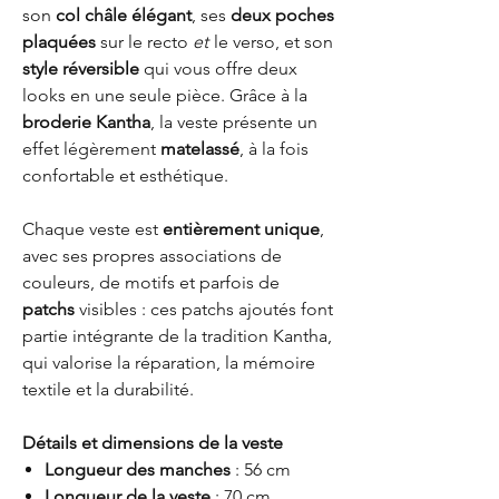
son
col châle élégant
, ses
deux poches
plaquées
sur le recto
et
le verso, et son
style réversible
qui vous offre deux
looks en une seule pièce. Grâce à la
broderie Kantha
, la veste présente un
effet légèrement
matelassé
, à la fois
confortable et esthétique.
Chaque veste est
entièrement unique
,
avec ses propres associations de
couleurs, de motifs et parfois de
patchs
visibles : ces patchs ajoutés font
partie intégrante de la tradition Kantha,
qui valorise la réparation, la mémoire
textile et la durabilité.
Détails et dimensions de la veste
Longueur des manches
: 56 cm
Longueur de la veste
: 70 cm