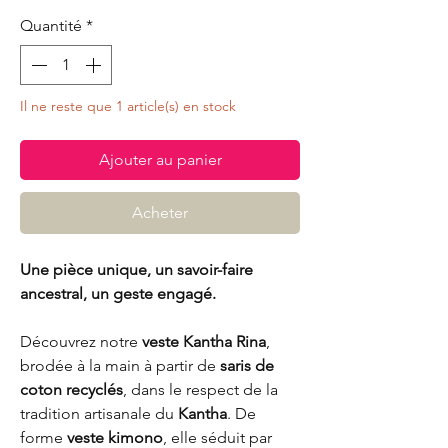
Quantité
*
Il ne reste que 1 article(s) en stock
Ajouter au panier
Acheter
Une pièce unique, un savoir-faire
ancestral, un geste engagé.
Découvrez notre
veste Kantha Rina
,
brodée à la main à partir de
saris de
coton recyclés
, dans le respect de la
tradition artisanale du
Kantha
. De
forme
veste kimono
, elle séduit par