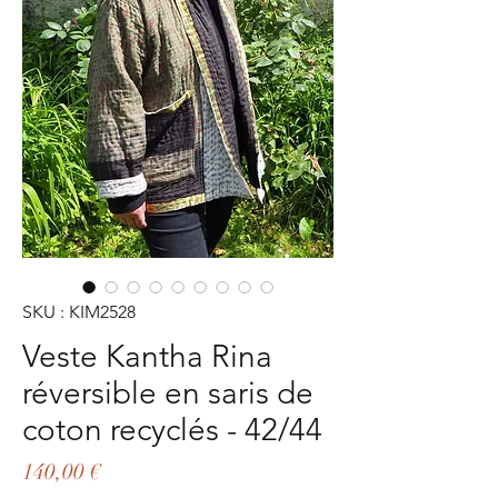
SKU : KIM2528
Veste Kantha Rina
réversible en saris de
coton recyclés - 42/44
Prix
140,00 €