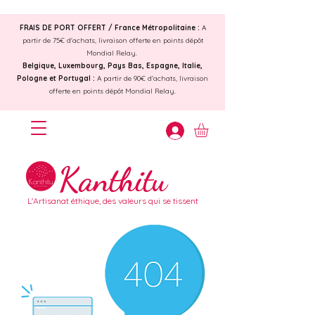
FRAIS DE PORT OFFERT /
France Métropolitaine :
A
partir de 75€ d'achats, livraison offerte en points dépôt
Mondial Relay.
Belgique, Luxembourg, Pays Bas, Espagne, Italie,
Pologne et Portugal :
A partir de 90€ d'achats, livraison
offerte en points dépôt Mondial Relay.
Kanthitu
L'Artisanat éthique, des valeurs qui se tissent