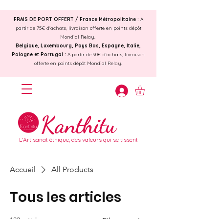
FRAIS DE PORT OFFERT /
France Métropolitaine :
A
partir de 75€ d'achats, livraison offerte en points dépôt
Mondial Relay.
Belgique, Luxembourg, Pays Bas, Espagne, Italie,
Pologne et Portugal :
A partir de 90€ d'achats, livraison
offerte en points dépôt Mondial Relay.
Kanthitu
L'Artisanat éthique, des valeurs qui se tissent
Accueil
All Products
Tous les articles