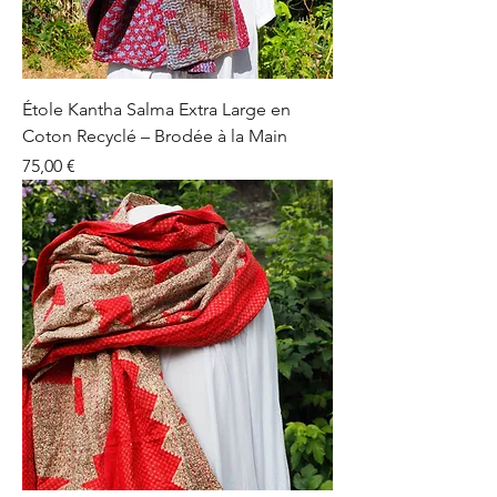
Étole Kantha Salma Extra Large en
Coton Recyclé – Brodée à la Main
Prix
75,00 €