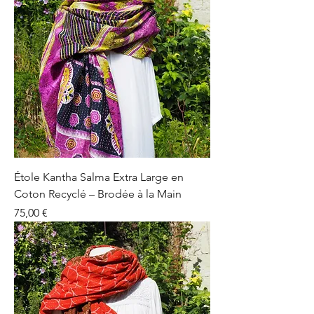
Étole Kantha Salma Extra Large en
Coton Recyclé – Brodée à la Main
Prix
75,00 €