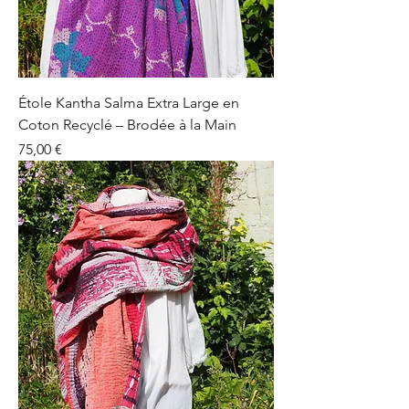
Étole Kantha Salma Extra Large en
Coton Recyclé – Brodée à la Main
Prix
75,00 €