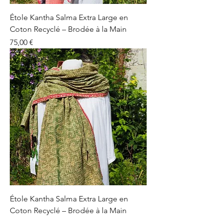
Étole Kantha Salma Extra Large en
Coton Recyclé – Brodée à la Main
Prix
75,00 €
Étole Kantha Salma Extra Large en
Coton Recyclé – Brodée à la Main