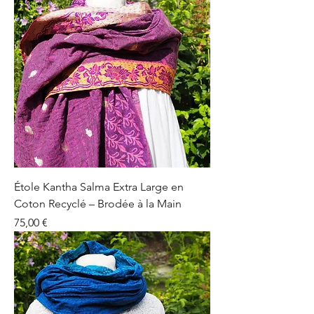
Étole Kantha Salma Extra Large en
Coton Recyclé – Brodée à la Main
Prix
75,00 €