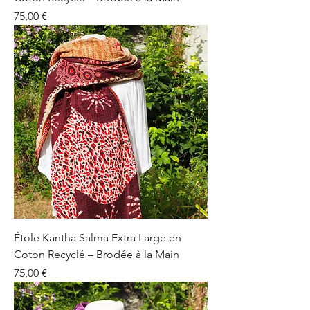
Prix
75,00 €
Étole Kantha Salma Extra Large en
Coton Recyclé – Brodée à la Main
Prix
75,00 €