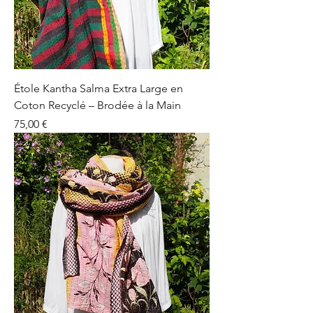
Étole Kantha Salma Extra Large en
Coton Recyclé – Brodée à la Main
Prix
75,00 €