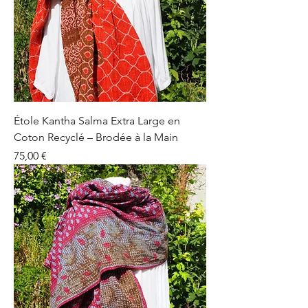
Étole Kantha Salma Extra Large en
Coton Recyclé – Brodée à la Main
Prix
75,00 €