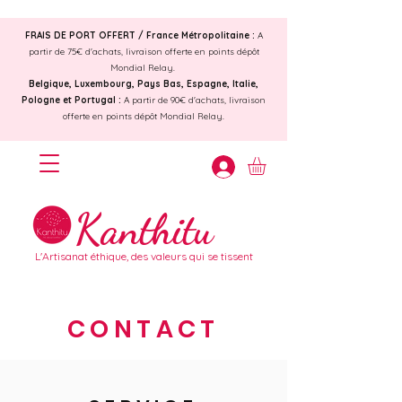
FRAIS DE PORT OFFERT /
France Métropolitaine :
A
partir de 75€ d'achats, livraison offerte en points dépôt
Mondial Relay.
Belgique, Luxembourg, Pays Bas, Espagne, Italie,
Pologne et Portugal :
A partir de 90€ d'achats, livraison
offerte en points dépôt Mondial Relay.
Kanthitu
L'Artisanat éthique, des valeurs qui se tissent
CONTACT