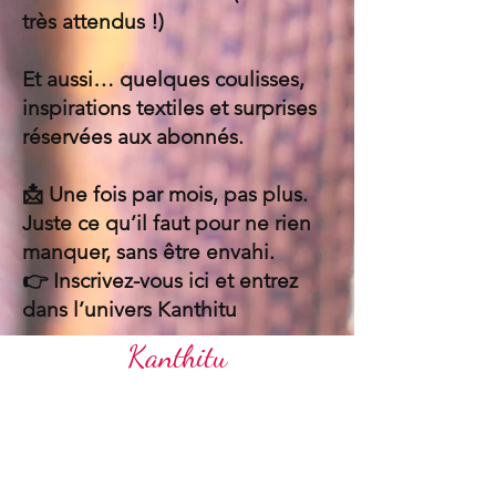
très attendus !)
Et aussi… quelques coulisses,
inspirations textiles et surprises
réservées aux abonnés.
📩 Une fois par mois, pas plus.
Juste ce qu’il faut pour ne rien
manquer, sans être envahi.
👉 Inscrivez-vous ici et entrez
dans l’univers Kanthitu
Kanthitu
Accueil
Notre e-boutique
Nos valeurs