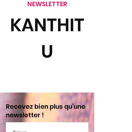
NEWSLETTER
KANTHIT
U
Recevez bien plus qu’une
newsletter !