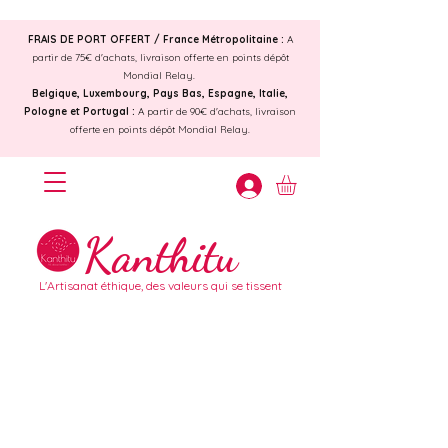
FRAIS DE PORT OFFERT /
France Métropolitaine :
A
partir de 75€ d'achats, livraison offerte en points dépôt
Mondial Relay.
Belgique, Luxembourg, Pays Bas, Espagne, Italie,
Pologne et Portugal :
A partir de 90€ d'achats, livraison
offerte en points dépôt Mondial Relay.
Kanthitu
L'Artisanat éthique, des valeurs qui se tissent