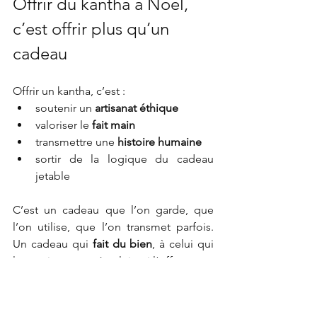
Offrir du kantha à Noël, 
c’est offrir plus qu’un 
cadeau
Offrir un kantha, c’est :
soutenir un 
artisanat éthique
valoriser le 
fait main
transmettre une 
histoire humaine
sortir de la logique du cadeau 
jetable
C’est un cadeau que l’on garde, que 
l’on utilise, que l’on transmet parfois. 
Un cadeau qui 
fait du bien
, à celui qui 
le reçoit comme à celui qui l’offre.