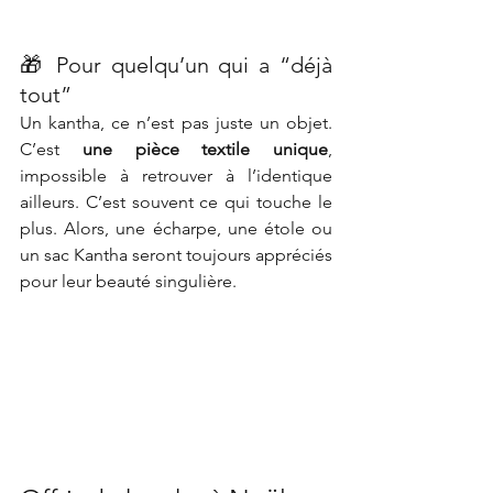
🎁 Pour quelqu’un qui a “déjà 
tout”
Un kantha, ce n’est pas juste un objet. 
C’est 
une pièce textile unique
, 
impossible à retrouver à l’identique 
ailleurs. C’est souvent ce qui touche le 
plus. Alors, une écharpe, une étole ou 
un sac Kantha seront toujours appréciés 
pour leur beauté singulière.