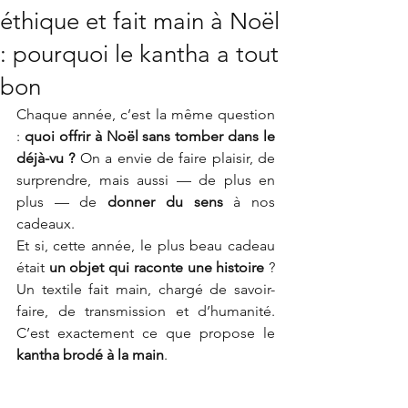
éthique et fait main à Noël
: pourquoi le kantha a tout
bon
Chaque année, c’est la même question 
: 
quoi offrir à Noël sans tomber dans le 
déjà-vu ? 
On a envie de faire plaisir, de 
surprendre, mais aussi — de plus en 
plus — de 
donner du sens
 à nos 
cadeaux.
Et si, cette année, le plus beau cadeau 
était 
un objet qui raconte une histoire
 ? 
Un textile fait main, chargé de savoir-
faire, de transmission et d’humanité. 
C’est exactement ce que propose le 
kantha brodé à la main
.