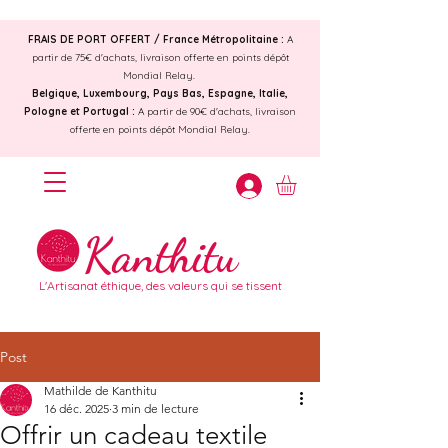
FRAIS DE PORT OFFERT /
France Métropolitaine :
A
partir de 75€ d'achats, livraison offerte en points dépôt
Mondial Relay.
Belgique, Luxembourg, Pays Bas, Espagne, Italie,
Pologne et Portugal :
A partir de 90€ d'achats, livraison
offerte en points dépôt Mondial Relay.
Kanthitu
L'Artisanat éthique, des valeurs qui se tissent
Post
Mathilde de Kanthitu
16 déc. 2025
3 min de lecture
Offrir un cadeau textile