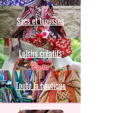
Sacs et trousses
Loisirs créatifs
Toute la boutique