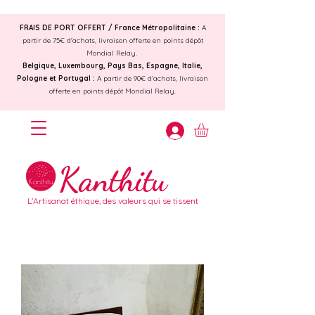
FRAIS DE PORT OFFERT /
France Métropolitaine :
A
partir de 75€ d'achats, livraison offerte en points dépôt
Mondial Relay.
Belgique, Luxembourg, Pays Bas, Espagne, Italie,
Pologne et Portugal :
A partir de 90€ d'achats, livraison
offerte en points dépôt Mondial Relay.
Kanthitu
L'Artisanat éthique, des valeurs qui se tissent