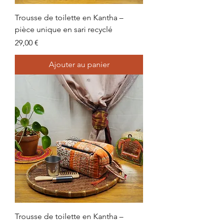
Trousse de toilette en Kantha –
pièce unique en sari recyclé
Prix
29,00 €
Ajouter au panier
Trousse de toilette en Kantha –