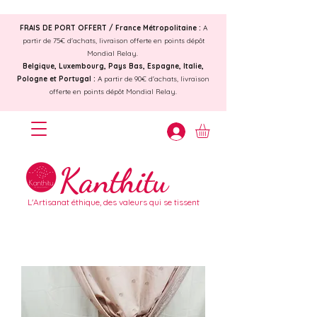
FRAIS DE PORT OFFERT /
France Métropolitaine :
A
partir de 75€ d'achats, livraison offerte en points dépôt
Mondial Relay.
Belgique, Luxembourg, Pays Bas, Espagne, Italie,
Pologne et Portugal :
A partir de 90€ d'achats, livraison
offerte en points dépôt Mondial Relay.
Kanthitu
L'Artisanat éthique, des valeurs qui se tissent