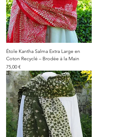
Étole Kantha Salma Extra Large en
Coton Recyclé – Brodée à la Main
Prix
75,00 €