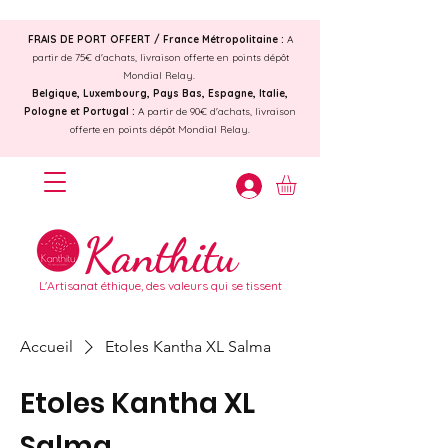
FRAIS DE PORT OFFERT /
France Métropolitaine :
A
partir de 75€ d'achats, livraison offerte en points dépôt
Mondial Relay.
Belgique, Luxembourg, Pays Bas, Espagne, Italie,
Pologne et Portugal :
A partir de 90€ d'achats, livraison
offerte en points dépôt Mondial Relay.
Kanthitu
L'Artisanat éthique, des valeurs qui se tissent
Accueil
Etoles Kantha XL Salma
Etoles Kantha XL
Salma