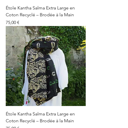
Étole Kantha Salma Extra Large en
Coton Recyclé – Brodée à la Main
Prix
75,00 €
Étole Kantha Salma Extra Large en
Coton Recyclé – Brodée à la Main