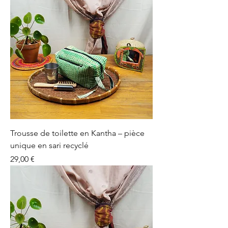
Trousse de toilette en Kantha – pièce
unique en sari recyclé
Prix
29,00 €