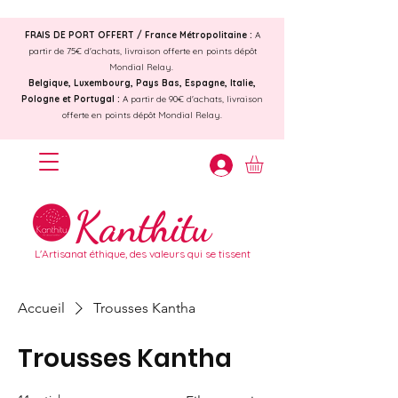
FRAIS DE PORT OFFERT /
France Métropolitaine :
A
partir de 75€ d'achats, livraison offerte en points dépôt
Mondial Relay.
Belgique, Luxembourg, Pays Bas, Espagne, Italie,
Pologne et Portugal :
A partir de 90€ d'achats, livraison
offerte en points dépôt Mondial Relay.
Kanthitu
L'Artisanat éthique, des valeurs qui se tissent
Accueil
Trousses Kantha
Trousses Kantha