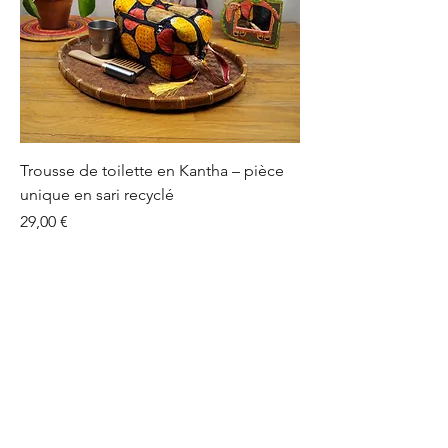
Trousse de toilette en Kantha – pièce
unique en sari recyclé
Prix
29,00 €