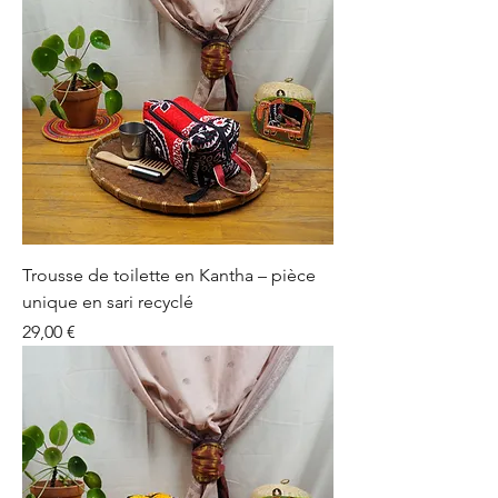
Trousse de toilette en Kantha – pièce
unique en sari recyclé
Prix
29,00 €