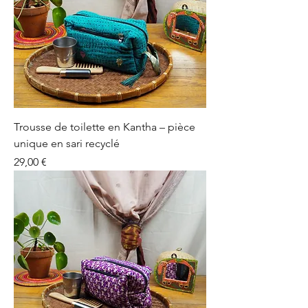
Trousse de toilette en Kantha – pièce
unique en sari recyclé
Prix
29,00 €