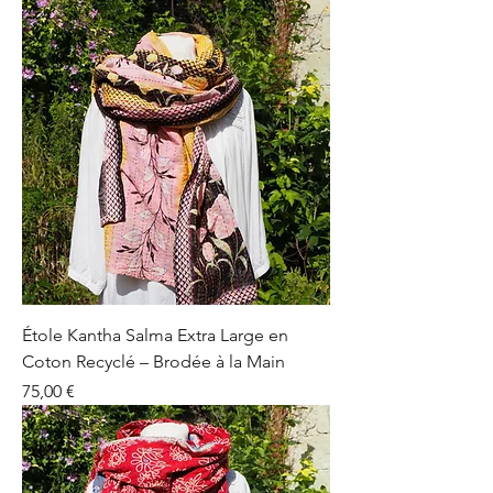
Étole Kantha Salma Extra Large en
Coton Recyclé – Brodée à la Main
Prix
75,00 €