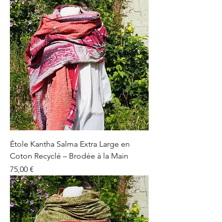
Étole Kantha Salma Extra Large en
Coton Recyclé – Brodée à la Main
Prix
75,00 €