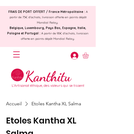
FRAIS DE PORT OFFERT /
France Métropolitaine :
A
partir de 75€ d'achats, livraison offerte en points dépôt
Mondial Relay.
Belgique, Luxembourg, Pays Bas, Espagne, Italie,
Pologne et Portugal :
A partir de 90€ d'achats, livraison
offerte en points dépôt Mondial Relay.
Kanthitu
L'Artisanat éthique, des valeurs qui se tissent
Accueil
Etoles Kantha XL Salma
Etoles Kantha XL
Salma