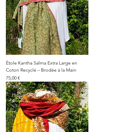
Étole Kantha Salma Extra Large en
Coton Recyclé – Brodée à la Main
Prix
75,00 €