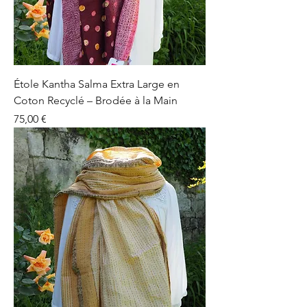
Étole Kantha Salma Extra Large en
Coton Recyclé – Brodée à la Main
Prix
75,00 €