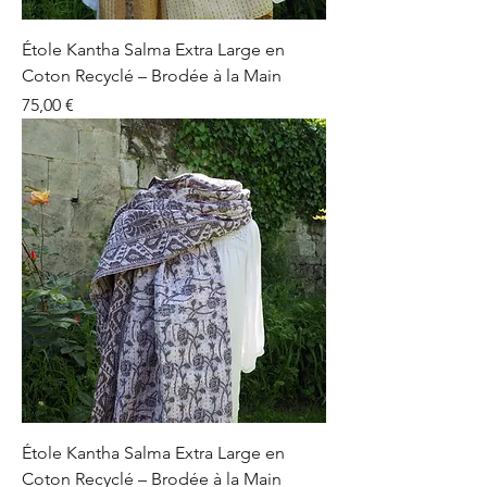
Étole Kantha Salma Extra Large en
Coton Recyclé – Brodée à la Main
Prix
75,00 €
Étole Kantha Salma Extra Large en
Coton Recyclé – Brodée à la Main