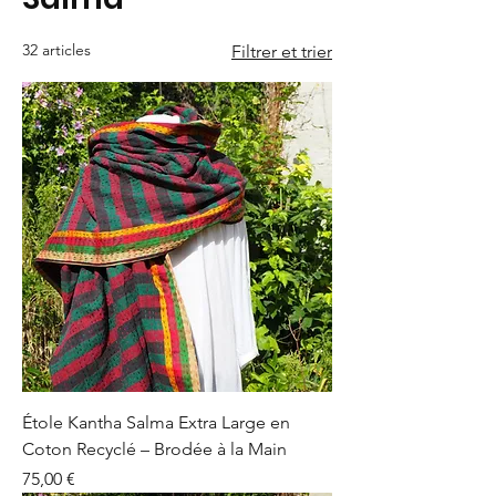
32 articles
Filtrer et trier
Étole Kantha Salma Extra Large en
Coton Recyclé – Brodée à la Main
Prix
75,00 €