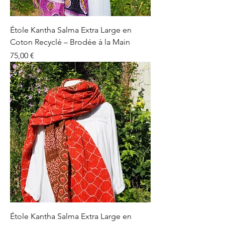
Étole Kantha Salma Extra Large en
Coton Recyclé – Brodée à la Main
Prix
75,00 €
Étole Kantha Salma Extra Large en