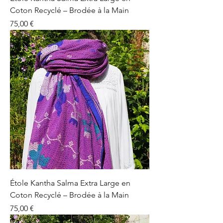
Coton Recyclé – Brodée à la Main
Prix
75,00 €
Étole Kantha Salma Extra Large en
Coton Recyclé – Brodée à la Main
Prix
75,00 €