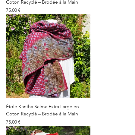
Coton Recyclé – Brodée à la Main
Prix
75,00 €
Étole Kantha Salma Extra Large en
Coton Recyclé – Brodée à la Main
Prix
75,00 €