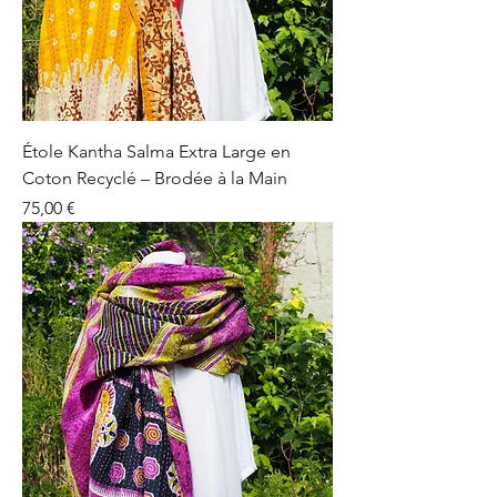
Étole Kantha Salma Extra Large en
Coton Recyclé – Brodée à la Main
Prix
75,00 €