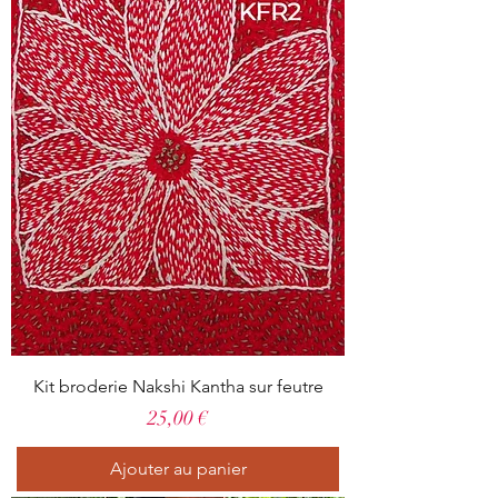
Kit broderie Nakshi Kantha sur feutre
Prix
25,00 €
Ajouter au panier