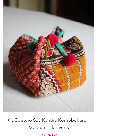
Kit Couture Sac Kantha Komebukuro –
Medium – les verts
Prix