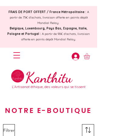
FRAIS DE PORT OFFERT /
France Métropolitaine :
A
partir de 75€ d'achats, livraison offerte en points dépôt
Mondial Relay.
Belgique, Luxembourg, Pays Bas, Espagne, Italie,
Pologne et Portugal :
A partir de 90€ d'achats, livraison
offerte en points dépôt Mondial Relay.
Kanthitu
L'Artisanat éthique, des valeurs qui se tissent
NOTRE E-BOUTIQUE
Filtrer