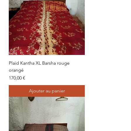
Plaid Kantha XL Barsha rouge
orangé
Prix
170,00 €
Ajouter au panier