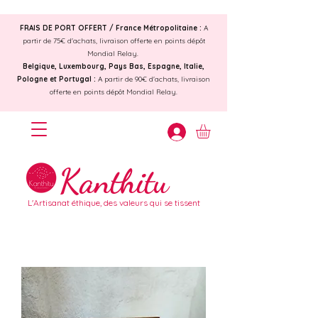
FRAIS DE PORT OFFERT /
France Métropolitaine :
A
partir de 75€ d'achats, livraison offerte en points dépôt
Mondial Relay.
Belgique, Luxembourg, Pays Bas, Espagne, Italie,
Pologne et Portugal :
A partir de 90€ d'achats, livraison
offerte en points dépôt Mondial Relay.
Kanthitu
L'Artisanat éthique, des valeurs qui se tissent