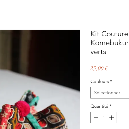
Kit Couture
Komebukuro
verts
Prix
25,00 €
Couleurs
*
Sélectionner
Quantité
*