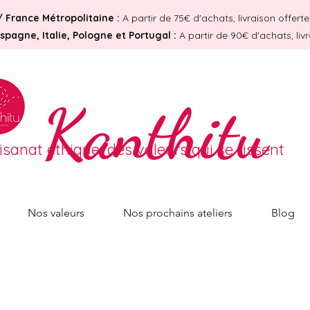
/
France Métropolitaine :
A partir de 75€ d'achats, livraison offer
pagne, Italie, Pologne et Portugal :
A partir de 90€ d'achats, liv
Kanthitu
tisanat éthique, des valeurs qui se tissent
Nos valeurs
Nos prochains ateliers
Blog