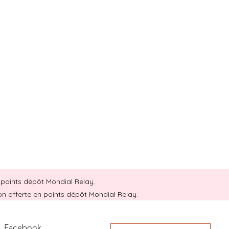
en points dépôt Mondial Relay.
son offerte en points dépôt Mondial Relay.
Facebook