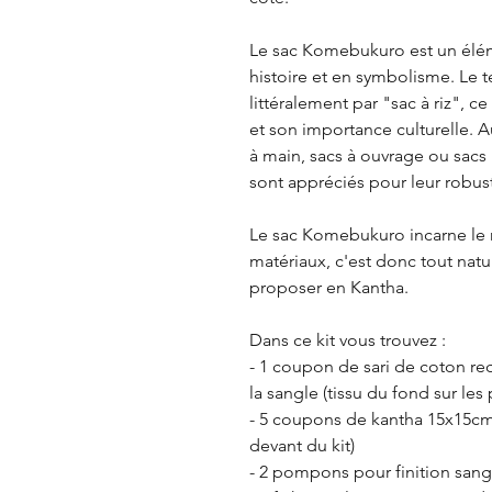
Le sac Komebukuro est un éléme
histoire et en symbolisme. Le
littéralement par "sac à riz", c
et son importance culturelle. A
à main, sacs à ouvrage ou sacs 
sont appréciés pour leur robust
Le sac Komebukuro incarne le re
matériaux, c'est donc tout natu
proposer en Kantha.
Dans ce kit vous trouvez :
- 1 coupon de sari de coton rec
la sangle (tissu du fond sur les
- 5 coupons de kantha 15x15cm 
devant du kit)
- 2 pompons pour finition sang