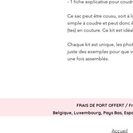
- 1 fiche explicative pour cou
Ce sac peut être cousu, soit à la
simple à coudre et peut donc 
(tes) en couture. Ce kit est idéal
Chaque kit est unique, les ph
juste des exemples pour que vo
une fois assemblés.
FRAIS DE PORT OFFERT /
F
Belgique, Luxembourg, Pays Bas, Espag
Accueil