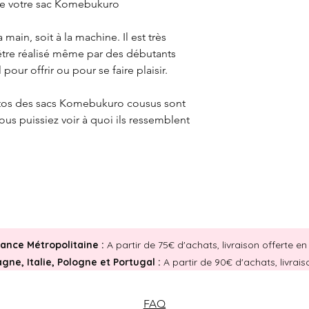
dre votre sac Komebukuro
 main, soit à la machine. Il est très
être réalisé même par des débutants
 pour offrir ou pour se faire plaisir.
otos des sacs Komebukuro cousus sont
us puissiez voir à quoi ils ressemblent
rance Métropolitaine :
A partir de 75€ d'achats, livraison offerte 
ne, Italie, Pologne et Portugal :
A partir de 90€ d'achats, livrai
FAQ