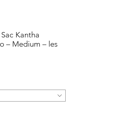
 Sac Kantha
 – Medium – les