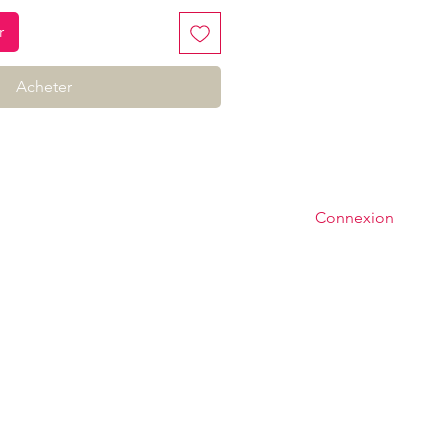
r
Acheter
Connexion