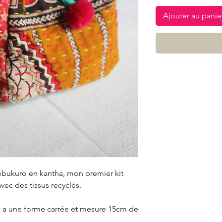
Ajouter au panie
ebukuro en kantha, mon premier kit
ec des tissus recyclés.
a une forme carrée et mesure 15cm de