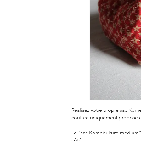
Réalisez votre propre sac Kom
couture uniquement proposé av
Le "sac Komebukuro medium" 
côté.