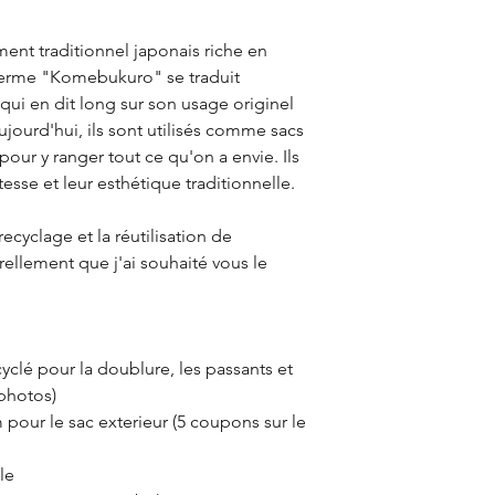
nt traditionnel japonais riche en
 terme "Komebukuro" se traduit
e qui en dit long sur son usage originel
ujourd'hui, ils sont utilisés comme sacs
pour y ranger tout ce qu'on a envie. Ils
esse et leur esthétique traditionnelle.
cyclage et la réutilisation de
rellement que j'ai souhaité vous le
yclé pour la doublure, les passants et
 photos)
pour le sac exterieur (5 coupons sur le
le