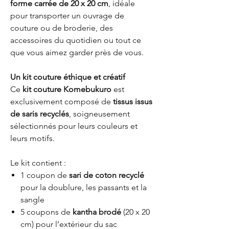
forme carrée de 20 x 20 cm
, idéale
pour transporter un ouvrage de
couture ou de broderie, des
accessoires du quotidien ou tout ce
que vous aimez garder près de vous.
Un kit couture éthique et créatif
Ce
kit couture Komebukuro
est
exclusivement composé de
tissus issus
de saris recyclés
, soigneusement
sélectionnés pour leurs couleurs et
leurs motifs.
Le kit contient :
1 coupon de
sari de coton recyclé
pour la doublure, les passants et la
sangle
5 coupons de
kantha brodé
(20 x 20
cm) pour l’extérieur du sac