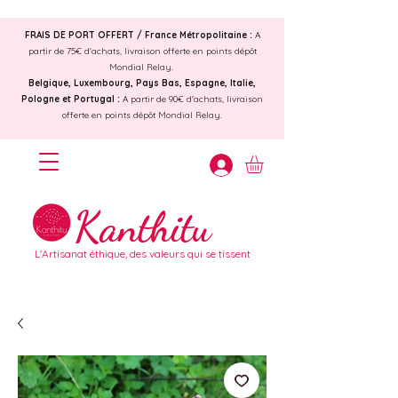
FRAIS DE PORT OFFERT /
France Métropolitaine :
A
partir de 75€ d'achats, livraison offerte en points dépôt
Mondial Relay.
Belgique, Luxembourg, Pays Bas, Espagne, Italie,
Pologne et Portugal :
A partir de 90€ d'achats, livraison
offerte en points dépôt Mondial Relay.
Kanthitu
L'Artisanat éthique, des valeurs qui se tissent