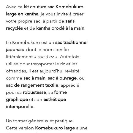
Avec ce
kit couture sac Komebukuro
large en kantha
, je vous invite à créer
votre propre sac, à partir de
saris
recyclés
et de
kantha brodé à la main
.
Le Komebukuro est un
sac traditionnel
japonais
, dont le nom signifie
littéralement
« sac à riz »
. Autrefois
utilisé pour transporter le riz et les
offrandes, il est aujourd’hui revisité
comme
sac à main
,
sac à ouvrage
, ou
sac de rangement textile
, apprécié
pour sa
robustesse
, sa
forme
graphique
et son
esthétique
intemporelle
.
Un format généreux et pratique
Cette version
Komebukuro large
a une