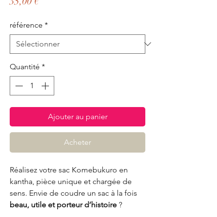
Prix
35,00 €
référence
*
Quantité
*
Ajouter au panier
Acheter
Réalisez votre sac Komebukuro en
kantha, pièce unique et chargée de
sens. Envie de coudre un sac à la fois
beau, utile et porteur d’histoire
?