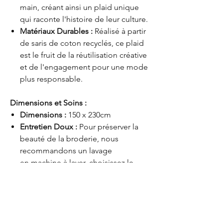
main, créant ainsi un plaid unique
qui raconte l'histoire de leur culture.
Matériaux Durables :
Réalisé à partir
de saris de coton recyclés, ce plaid
est le fruit de la réutilisation créative
et de l'engagement pour une mode
plus responsable.
Dimensions et Soins :
Dimensions :
150 x 230cm
Entretien Doux :
Pour préserver la
beauté de la broderie, nous
recommandons un lavage
en machine à laver, choisissez le
programme délicat (30°, essorage
doux).