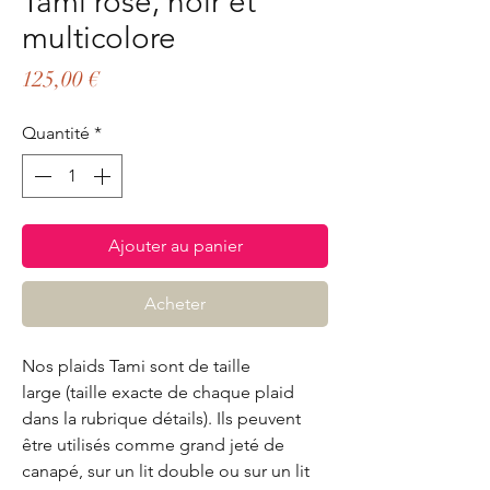
Tami rose, noir et
multicolore
Prix
125,00 €
Quantité
*
Ajouter au panier
Acheter
Nos plaids Tami sont de taille
large (taille exacte de chaque plaid
dans la rubrique détails). Ils peuvent
être utilisés comme grand jeté de
canapé, sur un lit double ou sur un lit