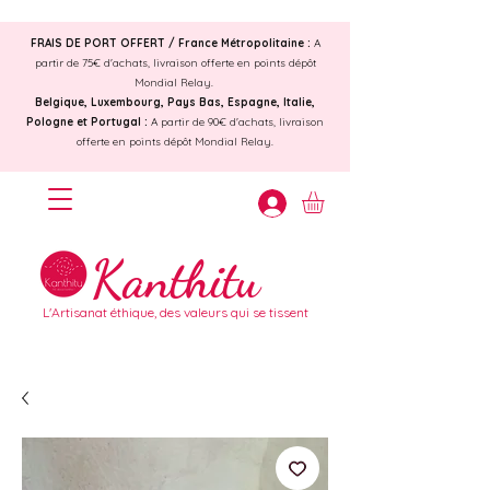
FRAIS DE PORT OFFERT /
France Métropolitaine :
A
partir de 75€ d'achats, livraison offerte en points dépôt
Mondial Relay.
Belgique, Luxembourg, Pays Bas, Espagne, Italie,
Pologne et Portugal :
A partir de 90€ d'achats, livraison
offerte en points dépôt Mondial Relay.
Kanthitu
L'Artisanat éthique, des valeurs qui se tissent